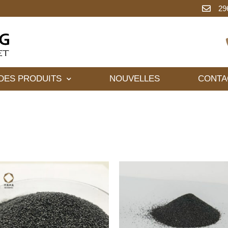
29
DES PRODUITS
NOUVELLES
CONTA