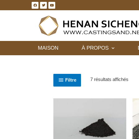
MAISON
À PROPOS
7 résultats affichés
Filtre