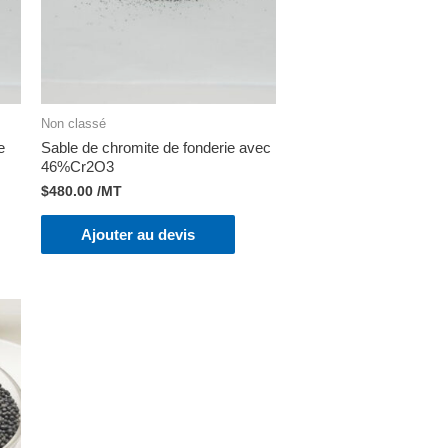
Non classé
e
Sable de chromite de fonderie avec
46%Cr2O3
$
480.00
/MT
Ajouter au devis