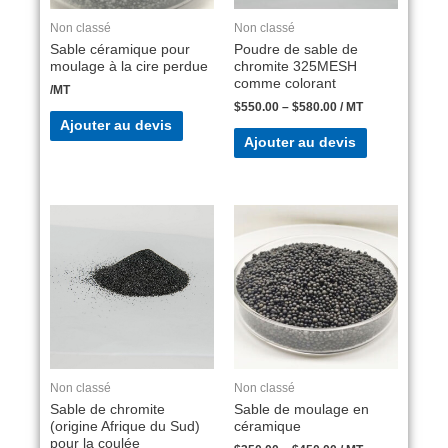
Non classé
Non classé
Sable céramique pour
Poudre de sable de
moulage à la cire perdue
chromite 325MESH
comme colorant
/MT
$
550.00
–
$
580.00
/ MT
Ajouter au devis
Ajouter au devis
Non classé
Non classé
Sable de chromite
Sable de moulage en
(origine Afrique du Sud)
céramique
pour la coulée