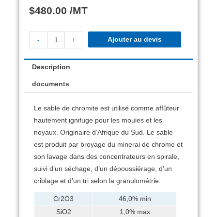
$
480.00
/MT
Ajouter au devis
-
+
Description
documents
Le sable de chromite est utilisé comme affûteur
hautement ignifuge pour les moules et les
noyaux. Originaire d’Afrique du Sud. Le sable
est produit par broyage du minerai de chrome et
son lavage dans des concentrateurs en spirale,
suivi d’un séchage, d’un dépoussiérage, d’un
criblage et d’un tri selon la granulométrie.
Cr2O3
46,0% min
SiO2
1,0% max