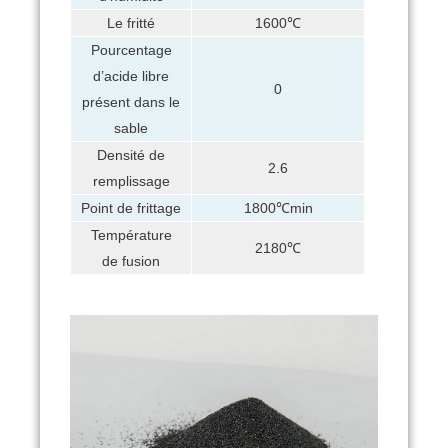
Le fritté
1600℃
Pourcentage
d’acide libre
0
présent dans le
sable
Densité de
2.6
remplissage
Point de frittage
1800℃min
Température
2180℃
de fusion