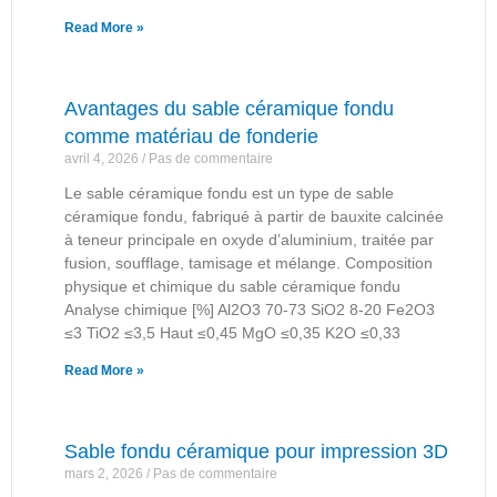
Read More »
Avantages du sable céramique fondu
comme matériau de fonderie
avril 4, 2026
Pas de commentaire
Le sable céramique fondu est un type de sable
céramique fondu, fabriqué à partir de bauxite calcinée
à teneur principale en oxyde d’aluminium, traitée par
fusion, soufflage, tamisage et mélange. Composition
physique et chimique du sable céramique fondu
Analyse chimique [%] Al2O3 70-73 SiO2 8-20 Fe2O3
≤3 TiO2 ≤3,5 Haut ≤0,45 MgO ≤0,35 K2O ≤0,33
Read More »
Sable fondu céramique pour impression 3D
mars 2, 2026
Pas de commentaire