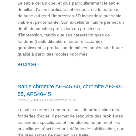
Le sable céramique, et plus particulièrement le sable
de billes d’aluminosilicate sphériques, est le matériau
de base qui rend l’impression 3D industrielle sur sable
viable et performante. Son excellente fluidité permet un
dépôt de couches précis lors du processus
d’impression, tandis que ses caractéristiques de
fonderie (faible dilatation, haute réfractarité)
garantissent la production de pièces moulées de haute
qualité à partir des moules imprimés.
Read More »
Sable chromite AFS45-50, chromite AFS45-
55, AFS40-45
mars 2, 2026
Pas de commentaire
Le sable chromite demeure l’outil de prédilection des
fonderies d’acier. Il permet de résoudre des problèmes
techniques spécifiques et complexes, notamment liés
aux alliages réactifs et aux défauts de solidification, que
d’autres sables ne peuvent pas traiter.