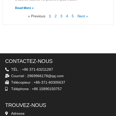
Read More »
« Previous
1
2
3
4
5
Next »
CONTACTEZ-NOUS
TÉL. : +86 371-63211287
Courriel : 2969966178@qq.com
Télécopieur : +86-371-60305637
Téléphone : +86 15890150757
TROUVEZ-NOUS
Adresse