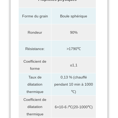
Forme du grain
Boule sphérique
Rondeur
90%
Résistance:
>1790℃
Coefficient de
≤1,1
forme
Taux de
0,13 % (chauffé
dilatation
pendant 10 min à 1000
thermique
℃)
Coefficient de
dilatation
6×10-6 /℃(20-1000℃)
thermique