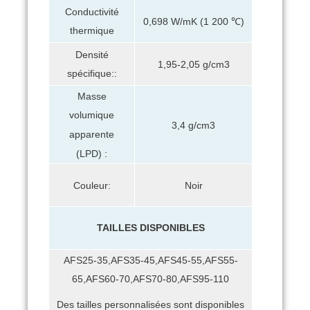
Conductivité
0,698 W/mK (1 200 ℃)
thermique
Densité
1,95-2,05 g/cm3
spécifique::
Masse
volumique
3,4 g/cm3
apparente
(LPD) :
Couleur:
Noir
TAILLES DISPONIBLES
AFS25-35,AFS35-45,AFS45-55,AFS55-
65,AFS60-70,AFS70-80,AFS95-110
Des tailles personnalisées sont disponibles