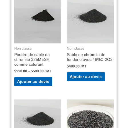
Non classé
Non classé
Poudre de sable de
Sable de chromite de
chromite 325MESH
fonderie avec 46%Cr2O3
comme colorant
$
480.00
/MT
$
550.00
–
$
580.00
/ MT
Ajouter au devis
Ajouter au devis