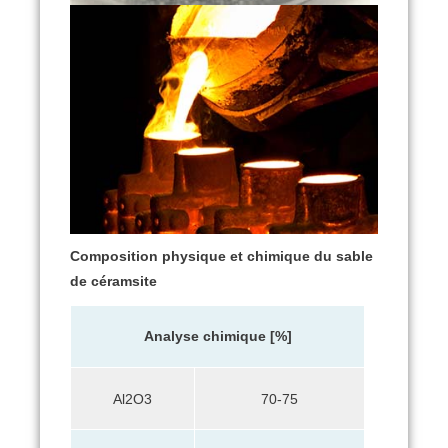
Composition physique et chimique
du sable
de céramsite
Analyse chimique
[%]
Al2O3
70-75