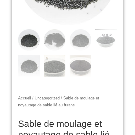
Accueil
/
Uncategorized
/ Sable de moulage et
noyautage de sable lié au furane
Sable de moulage et
noyautage de sable lié