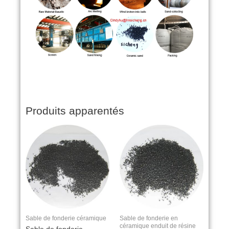
Produits apparentés
Sable de fonderie céramique
Sable de fonderie en
céramique enduit de résine