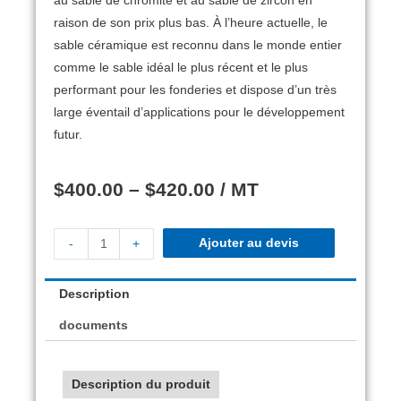
au sable de chromite et au sable de zircon en
raison de son prix plus bas. À l’heure actuelle, le
sable céramique est reconnu dans le monde entier
comme le sable idéal le plus récent et le plus
performant pour les fonderies et dispose d’un très
large éventail d’applications pour le développement
futur.
$
400.00
–
$
420.00
/ MT
Ajouter au devis
-
+
Description
documents
Description du produit