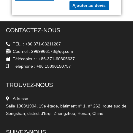
Ajouter au devis
CONTACTEZ-NOUS
TÉL. : +86 371-63211287
Courriel : 2969966178@qq.com
Télécopieur : +86-371-60305637
Téléphone : +86 15890150757
TROUVEZ-NOUS
Adresse
Salle 1903/1904, 19e étage, bâtiment n° 1, n° 262, route sud de
Songshan, district d'Erqi, Zhengzhou, Henan, Chine
SUIVEZ-NOUS